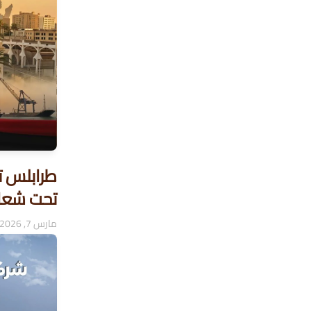
طرابلس ت
تحت شعار 
مارس 7, 2026