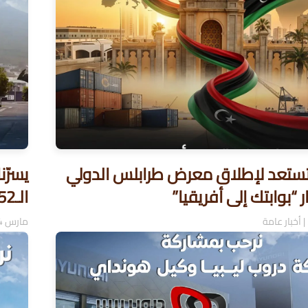
ستعد لإطلاق معرض طرابلس الدولي
“بوابتك إلى أفريقيا”
الـ52 من معرض طرابلس الدولي
|
أخبار عامة
مارس 4, 2026