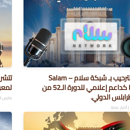
يسعدنا الترحيب بـ شبكة سلام – Salam
Network كداعم إعلامي للدورة الـ52 من
لمعر
بلس الدولي.
مارس 8, 2026
|
أخبار عامة