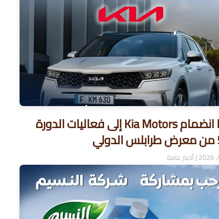
يسرّنا انضمام Kia Motors إلى فعاليات الدورة
|
أخبار عامة