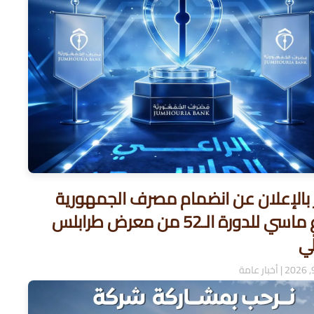
 بالإعلان عن انضمام مصرف الجمهورية
كـراعٍ ماسي للدورة الـ52 من معرض طرابلس
لي
|
أخبار عامة