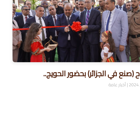
ح (صنع في الجزائر) بحضور الحويج..
|
أخبار عامة