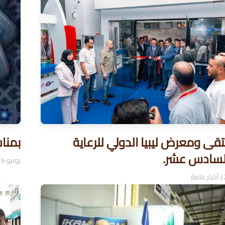
تقى ومعرض ليبيا الدولي للرعاية
بمنا
لسادس عشر.
يونيو 16, 2024
|
أخبار عامة