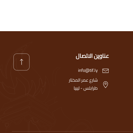
عناوين الاتصال
info@tif.ly
شارع عمر المختار
طرابلس - ليبيا