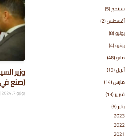
سبتمبر
(5)
أغسطس
(2)
يوليو
(8)
يونيو
(4)
مايو
(48)
أبريل
(19)
وزير السي
(صنع في ال
مارس
(14)
يونيو 7, 2024
|
فبراير
(13)
يناير
(6)
2023
2022
2021