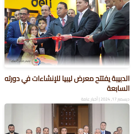
الدبيبة يفتتح معرض ليبيا للإنشاءات في دورته
السابعة
ديسمبر 17, 2024
|
أخبار عامة