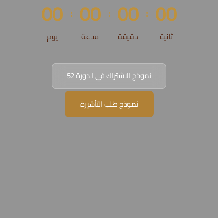
0
0
0
0
0
0
0
0
:
:
:
ثانية
دقيقة
ساعة
يوم
نموذج الاشتراك في الدورة 52
نموذج طلب التأشيرة