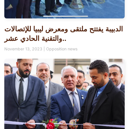
الدبيبة يفتتح ملتقى ومعرض ليبيا للإتصالات
والتقنية الحادي عشر..
November 13, 2023
|
Opposition news