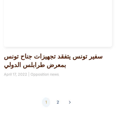
سفير تونس يتفقد تجهيزات جناح تونس
بمعرض طرابلس الدولي
April 17, 2022
|
Opposition news
1
2