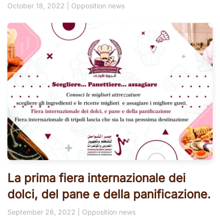
October 18, 2022
|
Opposition news
La prima fiera internazionale dei
dolci, del pane e della panificazione.
September 28, 2022
|
Opposition news