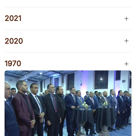
2021
2020
1970