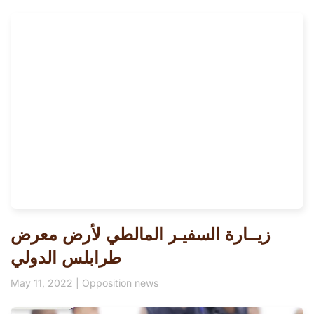
زيــارة السفيـر المالطي لأرض معرض
طرابلس الدولي
May 11, 2022
|
Opposition news