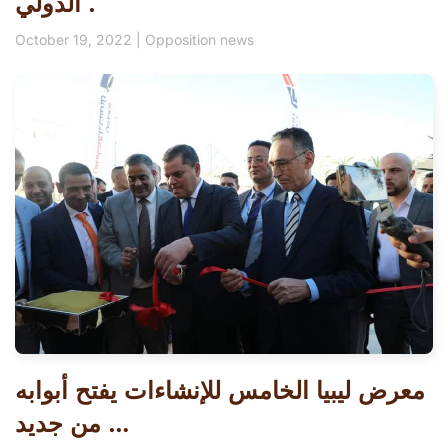
الدولي .
October 19, 2022
|
Opposition news
معرض ليبيا الخامس للإنشاءات يفتح أبوابه
من جديد …