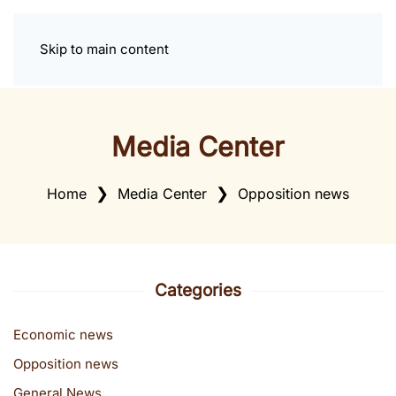
Skip to main content
Media Center
Home
Media Center
Opposition news
Categories
Economic news
Opposition news
General News