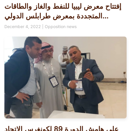
إفتتاح معرض ليبيا للنفط والغاز والطاقات
المتجددة بمعرض طرابلس الدولي…
December 4, 2022
|
Opposition news
على هامش الدورة 89 لكونغرس الاتحاد