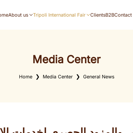
ome
About us
Tripoli International Fair
Clients
B2B
Contact
Media Center
Home
Media Center
General News
ي والمزود الحصري لخدمات الإ