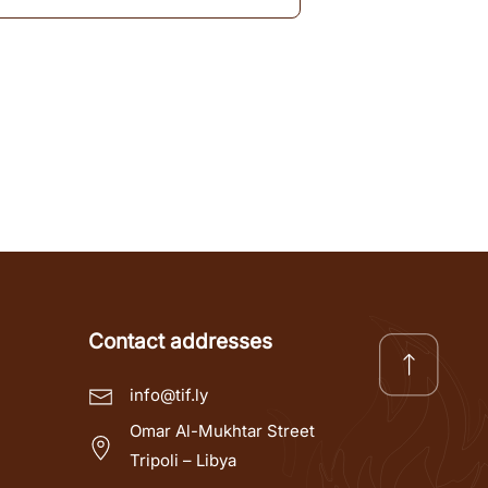
Contact addresses
info@tif.ly
Omar Al-Mukhtar Street
Tripoli – Libya