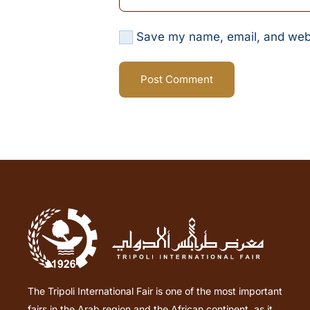
Save my name, email, and websi
Post Comment
The Tripoli International Fair is one of the most important
fairs in the Arab region and the African continent, as it