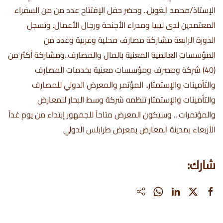
الإستاذ/محمد الغويل.. وحضر حفل الإفتتاح عدد من من السفراء
المعتمدين لدى ليبيا ومدراء الأجنحة ورجال الأعمال. وتسجل
الدورة الرابعة مشاركة مصارف محلية وعربية وعدد من
المؤسسات العالمية المعنية بالمال والمصارف..ومشاركة أكثر من
(40) شركة ومصرف ومؤسسات معنية بخدمات المصارف
والتأمينات والإستمثار.. المؤتمر والمعرض الدولي للمصارف
والتأمينات والإستمثار تنظمه شركة وسط البحار للمعارض
والمؤتمرات .. وسيكون المعرض متاحاً للجمهور إبتداء من يوم غداً
الأربعاء بمدينة المعارض بمعرض طرابلس الدولي
شارك: