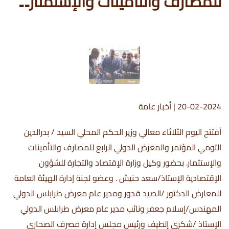
للمصارف والتأمينات والإستمثار۔۔
20-02-2024
|
أخبار عامة
أفتتح اليوم الثلاثاء معالي وزير الحكم المحلي السيد / بدرالدين
التومي المؤتمر والمعرض الدولي الرابع للمصارف والتأمينات
والإستثمار. بحضور وكيل وزارة الإقتصاد والتجارة للشؤون
الإقتصادية الإستاذ/سعد حنيش . وعضو لجنة إدارة الهيئة العامة
للمعارض الدكتور /الصيد قدور ومدير عام معرض طرابلس الدولي
المهندس/إسلام جعفر ونائب مدير عام معرض طرابلس الدولي
الإستاذ /شكري إلطيف ورئيس مجلس إدارة مصرف الصحاري