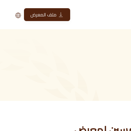
ملف المعرض
لخمسين لمعرض