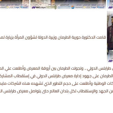
قامت الدكتورة حورية الطرمان وزيرة الدولة لشؤون المرأة بزيارة ل
طرابلس الدولي .. وتجولت الطرمان بين أروقة المعرض وأطلعت علي ال
 الطرمان على جهود إدارة معرض طرابلس الدولي في إستقطاب المشاركين
ركات الوطنية وأطلعت على حجم التطور الذي تشهده هذه الشركات مايدل
ً من الجهد والإستقطاب لكل بلدان العالم حتى يتواصل معرض طرابلس ال