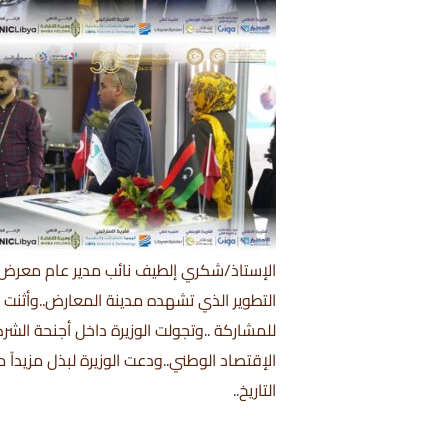
الإستاذ/شكري إلطيف نائب مدير عام معرض 
التطوير الذي تشهده مدينة المعارض..وأثنت
للمشاركة ..وتجولت الوزيرة داخل أجنحة الش
الإقتصاد الوطني..ودعت الوزيرة لبذل مزيدا
التاريخ..