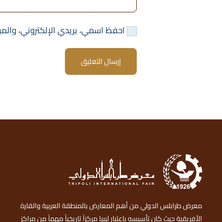
احفظ اسمي، بريدي الإلكتروني، والمو
إرسال التعليق
معرض طرابلس الدولي من أهم المعارض بالمنطقة العربية والقارة
الأفريقية حيث كان تأسيسه بإعتبار ليبيا مركزاً تاريخياً مهماً من مراكز