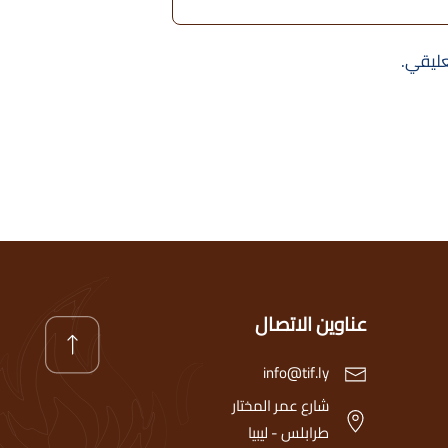
عليقي.
عناوين الاتصال
info@tif.ly
شارع عمر المختار
طرابلس - ليبيا