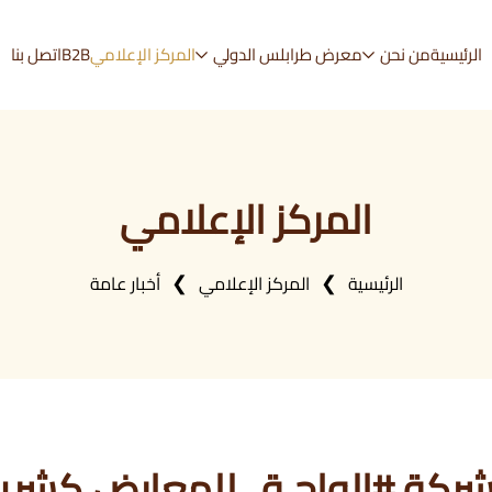
الرئيسية
من نحن
معرض طرابلس الدولي
المركز الإعلامي
B2B
اتصل بنا
المركز الإعلامي
الرئيسية
المركز الإعلامي
أخبار عامة
 شركة #الواحـة_للمعارض كشر