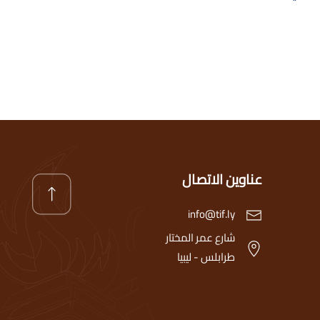
عناوين الاتصال
info@tif.ly
شارع عمر المختار
طرابلس - ليبيا