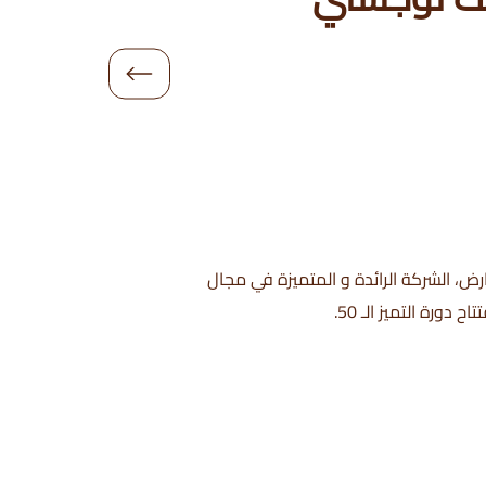
ض، الشركة الرائدة و المتميزة في مجال
المعارض والمؤتمرات، نضمن من خلال خبرتها الواسعة أعلى جودة وأفضل دقة وعناية بكامل التفاصيل في حفل افتتاح دورة التميز الـ 50.