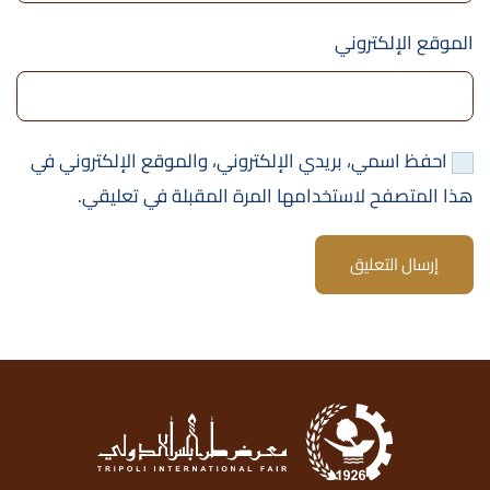
الموقع الإلكتروني
احفظ اسمي، بريدي الإلكتروني، والموقع الإلكتروني في
هذا المتصفح لاستخدامها المرة المقبلة في تعليقي.
إرسال التعليق