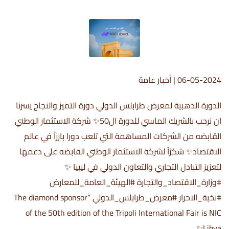
06-05-2024
|
أخبار عامة
الدورة الذهبية لمعرض طرابلس الدولي دورة التميز والنجاح يسرنا
ان نرحب بالشريك الماسي للدورة ال50✨ شركة الاستثمار الوطني
القابضه من الشركات المساهمة التي تلعب دورا بارزاً في عالم
الاقتصاد✨ شكرًاً لشركة الاستثمار الوطني القابضه على دعمها
لتعزيز التبادل التجاري والتعاون الدولي في ليبيا ✨
#وزارة_الاقتصاد_والتجارة #الهيئة_العامة_للمعارض
#نخبة_الاحرار #معرض_طرابلس_الدولي “The diamond sponsor
of the 50th edition of the Tripoli International Fair is NIC
Libya✨