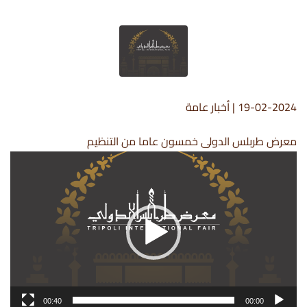
19-02-2024
|
أخبار عامة
معرض طربلس الدولى خمسون عاما من التنظيم
مشغل
الفيديو
00:40
00:00