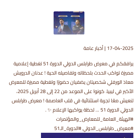
17-04-2025
|
أخبار عامة
يرافقكم في معرض طرابلس الدولي الدورة 51 تغطية إعلامية
مميزة تواكب الحدث بلحظاته وتفاصيله الحية ! عدنان الدرويش
معاذ الورفلي شخصيتان يضفيان حضورًا وتغطية مميزة للمعرض
الأكبر في ليبيا. كونوا على الموعد من 22 إلى 28 أبريل 2025،
لنعيش معًا تجربة استثنائية في قلب العاصمة ! معرض طرابلس
الدولي الدورة 51 … لحظة يواكبها الإعلام ✨ .
#الهيئة_العامة_للمعارض_والمؤتمرات
#معرض_طرابلس_الدولي #الدورة_الـ51