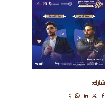
شارك: