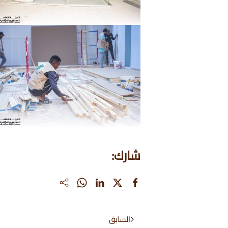
شارك:
السابق