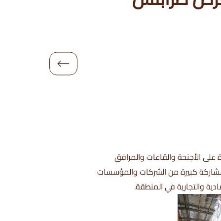
ة على الأجنحة والقاعات والمرافق
خلال الفترة من 22 إلى 28 أبريل 2025. وتتميّز هذه الدورة بمشاركة كبيرة من الشركات والمؤسسات
دية والتجارية في المنطقة.