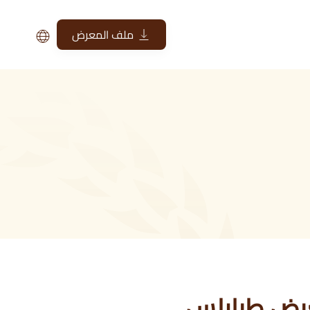
ملف المعرض
ات مكثفة لانطلاق الدورة الـ51 لمعرض طرابلس