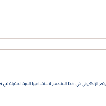
قع الإلكتروني في هذا المتصفح لاستخدامها المرة المقبلة في ت