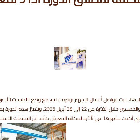
عًا، حيث تتواصل أعمال التجهيز بوتيرة عالية، مع وضع اللمسات الأخير
المختلفة، استعدادًا لانطلاق الدورة الحادية والخمسين 
لتي أكدت حضورها، في تأكيد لمكانة المعرض كأحد أبرز المنصات الاقتصا