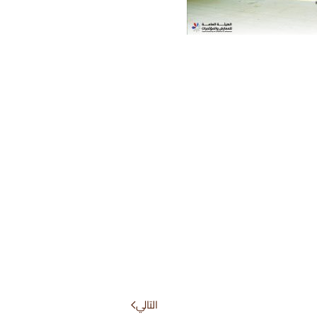
التالي