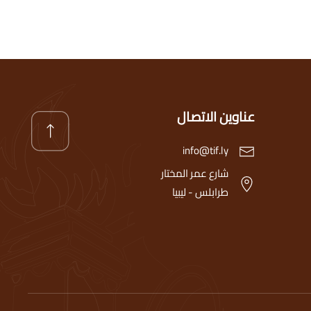
عناوين الاتصال
info@tif.ly
شارع عمر المختار
طرابلس - ليبيا