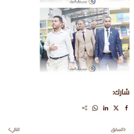
شارك:
السابق
التالي