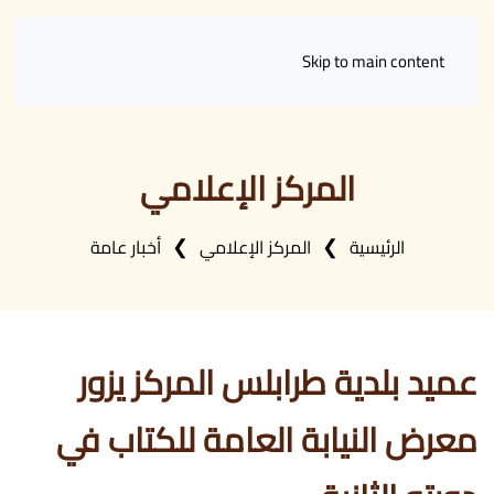
Skip to main content
المركز الإعلامي
الرئيسية
المركز الإعلامي
أخبار عامة
عميد بلدية طرابلس المركز يزور
معرض النيابة العامة للكتاب في