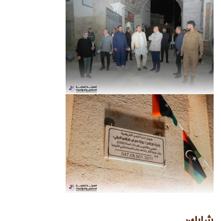
شارك: