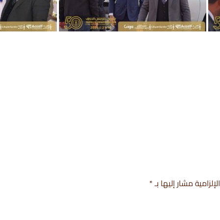
إلزامية مشار إليها بـ
*