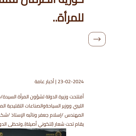
للمرأة..
23-02-2024
|
أخبار عامة
أفتتحت وزيرة الدولة لشؤون المرأة السيدة/ح
الليبي ووزير السياحةوالصناعات التقليدية ا
المهندس /إسلام جعفر ونائبه الإستاذ /شكر
يقام تحت شعار (لتكوني أصيلة)..وتحظى الدور