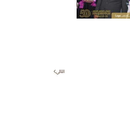
التالي