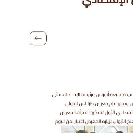
دة /ربيعة أبوراس ورئيسة الإتحاد النسائي
فارس ومدير عام معرض طرابلس الدولي
قتصادي الأول لتمكين المرأة..المعرض
لأبواب لزيارة المعرض اعتباراً من اليوم