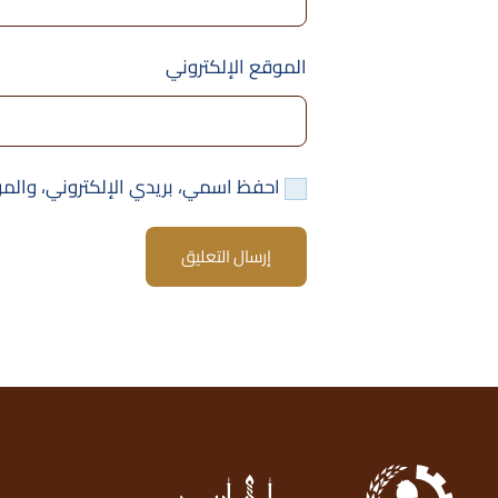
الموقع الإلكتروني
احفظ اسمي، بريدي الإلكتروني، والمو
إرسال التعليق