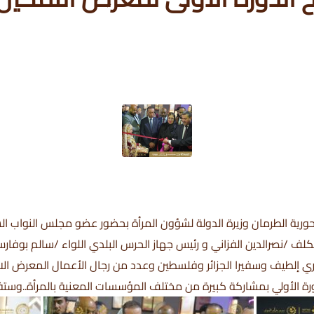
ورية الطرمان وزيرة الدولة لشؤون المرأة بحضور عضو مجلس النواب السي
لمكلف /نصرالدين الفزاني و رئيس جهاز الحرس البلدي اللواء /سالم بو
ي إلطيف وسفيرا الجزائر وفلسطين وعدد من رجال الأعمال المعرض الا
ة الأولي بمشاركة كبيرة من مختلف المؤسسات المعنية بالمرأة..وستفتح ا