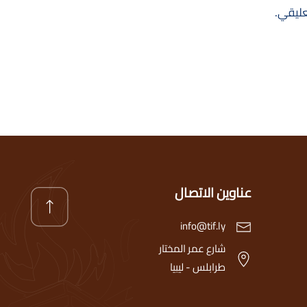
عليقي.
عناوين الاتصال
info@tif.ly
شارع عمر المختار
طرابلس - ليبيا