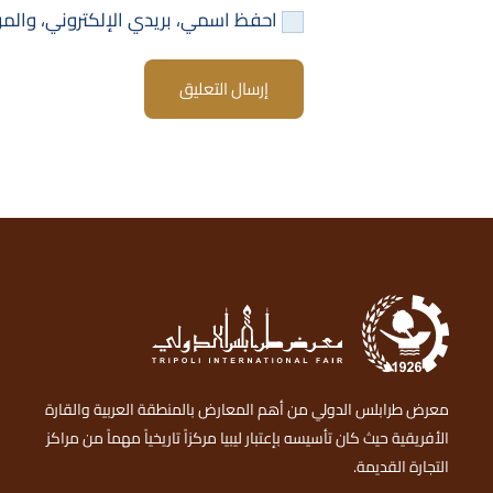
احفظ اسمي، بريدي الإلكتروني، والمو
إرسال التعليق
معرض طرابلس الدولي من أهم المعارض بالمنطقة العربية والقارة
الأفريقية حيث كان تأسيسه بإعتبار ليبيا مركزاً تاريخياً مهماً من مراكز
التجارة القديمة.