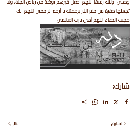
وحسن أولئك رفيقاً اللهم اجعل قبرهم روضة من رياض الجنة، ولا
تجعلها حفرة من حفر النار برحمتك يا أرحم الراحمين اللهم انك
مجيب الدعاء اللهم آمين يارب العالمين
شارك:
السابق
التالي