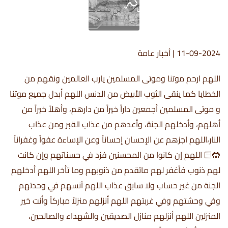
11-09-2024
|
أخبار عامة
اللهم ارحم موتنا وموتى المسلمين يارب العالمين ونقهم من
الخطايا كما ينقى الثوب الأبيض من الدنس اللهم أبدل جميع موتنا
و موتى المسلمين أجمعين داراً خيراً من دارهم، وأهلاً خيراً من
أهلهم، وأدخلهم الجنة، وأعدهم من عذاب القبر ومن عذاب
النار،اللهم اجزهم عن الإحسان إحساناً وعن الإساءة عفواً وغفراناً
🤲🏻 اللهم إن كانوا من المحسنين فزد في حسناتهم وإن كانت
لهم ذنوب فأغفر لهم ماتقدم من ذنوبهم وما تأخر اللهم أدخلهم
الجنة من غير حساب ولا سابق عذاب اللهم آنسهم في وحدتهم
وفي وحشتهم وفي غربتهم اللهم أنزلهم منزلاً مباركاً وأنت خير
المنزلين اللهم أنزلهم منازل الصديقين والشهداء والصالحين،