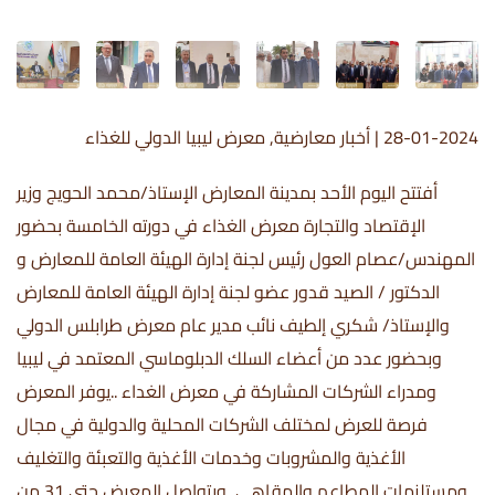
28-01-2024
|
أخبار معارضية
,
معرض ليبيا الدولي للغذاء
أفتتح اليوم الأحد بمدينة المعارض الإستاذ/محمد الحويج وزير
الإقتصاد والتجارة معرض الغذاء في دورته الخامسة بحضور
المهندس/عصام العول رئيس لجنة إدارة الهيئة العامة للمعارض و
الدكتور / الصيد قدور عضو لجنة إدارة الهيئة العامة للمعارض
والإستاذ/ شكري إلطيف نائب مدير عام معرض طرابلس الدولي
وبحضور عدد من أعضاء السلك الدبلوماسي المعتمد في ليبيا
ومدراء الشركات المشاركة في معرض الغداء ..يوفر المعرض
فرصة للعرض لمختلف الشركات المحلية والدولية في مجال
الأغذية والمشروبات وخدمات الأغذية والتعبئة والتغليف
ومستلزمات المطاعم والمقاهي ويتواصل المعرض حتى 31 من