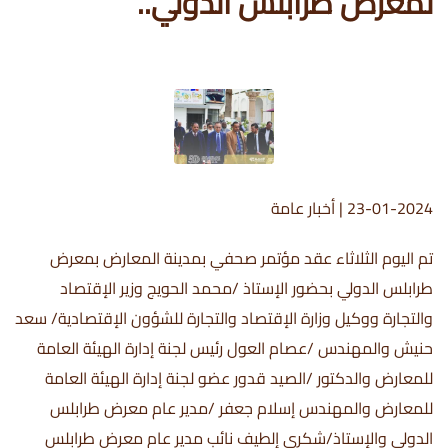
لمعرض طرابلس الدولي..
23-01-2024
|
أخبار عامة
تم اليوم الثلاثاء عقد مؤتمر صحفي بمدينة المعارض بمعرض
طرابلس الدولي بحضور الإستاذ /محمد الحويج وزير الإقتصاد
والتجارة ووكيل وزارة الإقتصاد والتجارة للشؤون الإقتصادية/ سعد
حنيش والمهندس /عصام العول رئيس لجنة إدارة الهيئة العامة
للمعارض والدكتور /الصيد قدور عضو لجنة إدارة الهيئة العامة
للمعارض والمهندس إسلام جعفر /مدير عام معرض طرابلس
الدولي والإستاذ/شكري إلطيف نائب مدير عام معرض طرابلس