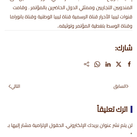
المندوبين التجاريين وممثلي الدول الحاضرين بالمؤتمر . وقامت
قنوات ليبيا الأحرار قناة الرسمية قناة ليبيا الوطنية وقناة بانوراما
وقناة الوسط بتغطية المؤتمر وتوثيقه..
شارك:
السابق
التالي
اترك تعليقاً
لن يتم نشر عنوان بريدك الإلكتروني. الحقول الإلزامية مشار إليها بـ
*