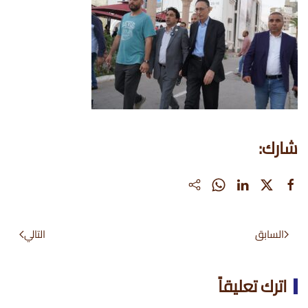
شارك:
السابق
التالي
اترك تعليقاً