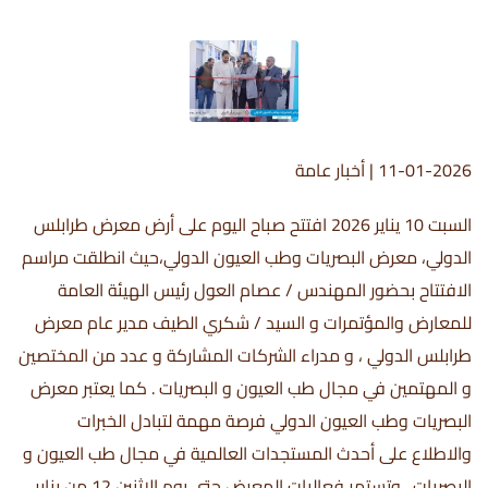
11-01-2026
|
أخبار عامة
السبت 10 يناير 2026 افتتح صباح اليوم على أرض معرض طرابلس
الدولي، معرض البصريات وطب العيون الدولي،حيث انطلقت مراسم
الافتتاح بحضور المهندس / عصام العول رئيس الهيئة العامة
للمعارض والمؤتمرات و السيد / شكري الطيف مدير عام معرض
طرابلس الدولي ، و مدراء الشركات المشاركة و عدد من المختصين
و المهتمين في مجال طب العيون و البصريات . كما يعتبر معرض
البصريات وطب العيون الدولي فرصة مهمة لتبادل الخبرات
والاطلاع على أحدث المستجدات العالمية في مجال طب العيون و
البصريات . وتستمر فعاليات المعرض حتى يوم الاثنين 12 من يناير