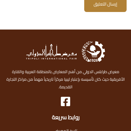
إرسال التعليق
معرض طرابلس الدولي من أهم المعارض بالمنطقة العربية والقارة
الأفريقية حيث كان تأسيسه بإعتبار ليبيا مركزاً تاريخياً مهماً من مراكز التجارة
القديمة.
روابط سريعة
تاريخ المعرض