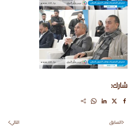
شارك:
السابق
التالي