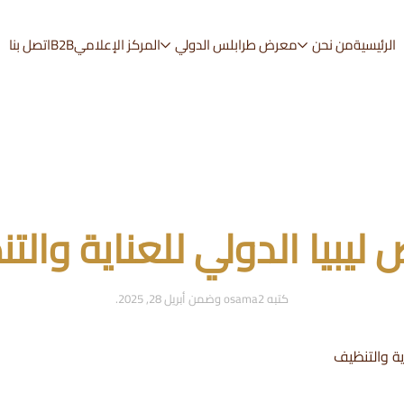
الرئيسية
من نحن
معرض طرابلس الدولي
المركز الإعلامي
B2B
اتصل بنا
ليبيا الدولي للعناية والت
كتبه
osama2
وضمن
أبريل 28, 2025
.
ية والتنظيف