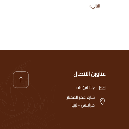
التالي
عناوين الاتصال
info@tif.ly
شارع عمر المختار
طرابلس - ليبيا