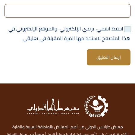
احفظ اسمي، بريدي الإلكتروني، والموقع الإلكتروني في
هذا المتصفح لاستخدامها المرة المقبلة في تعليقي.
إرسال التعليق
معرض طرابلس الدولي من أهم المعارض بالمنطقة العربية والقارة
الأفريقية حيث كان تأسيسه بإعتبار ليبيا مركزاً تاريخياً مهماً من مراكز التجارة